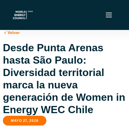
Volver
Desde Punta Arenas
hasta São Paulo:
Diversidad territorial
marca la nueva
generación de Women in
Energy WEC Chile
MAYO 27, 2026