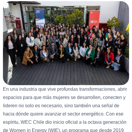
En una industria que vive profundas transformaciones, abrir
espacios para que más mujeres se desarrollen, conecten y
lideren no solo es necesario, sino también una señal de
hacia dónde quiere avanzar el sector energético. Con ese
espíritu, WEC Chile dio inicio oficial a la octava generación
de Women in Energy (WIE), un programa que desde 2019