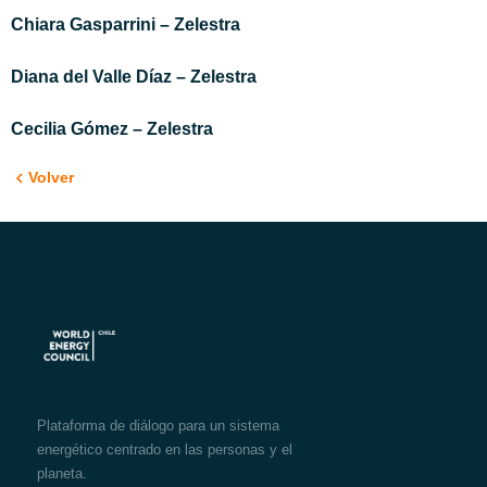
Chiara
Gasparrini – Zelestra
Diana del Valle Díaz – Zelestra
Cecilia
Gómez – Zelestra
Volver
Plataforma de diálogo para un sistema
energético centrado en las personas y el
planeta.