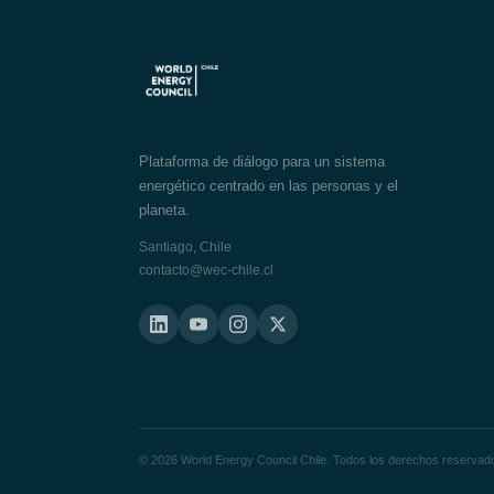
Plataforma de diálogo para un sistema
energético centrado en las personas y el
planeta.
Santiago, Chile
contacto@wec-chile.cl
© 2026 World Energy Council Chile. Todos los derechos reservad