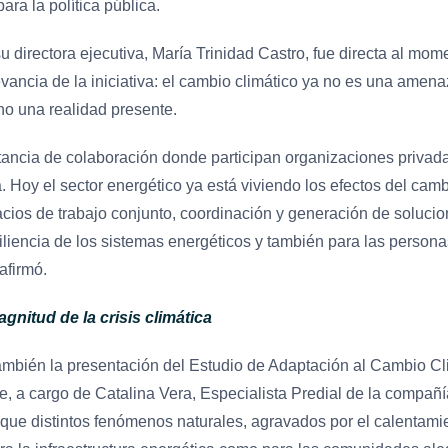
ara la política pública.
directora ejecutiva, María Trinidad Castro, fue directa al mom
evancia de la iniciativa: el cambio climático ya no es una amena
ino una realidad presente.
ancia de colaboración donde participan organizaciones privada
 Hoy el sector energético ya está viviendo los efectos del cambi
cios de trabajo conjunto, coordinación y generación de soluci
siliencia de los sistemas energéticos y también para las personas
afirmó.
agnitud de la crisis climática
ambién la presentación del Estudio de Adaptación al Cambio Cl
e, a cargo de Catalina Vera, Especialista Predial de la compañía
que distintos fenómenos naturales, agravados por el calentamie