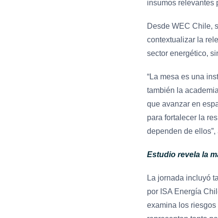
insumos relevantes p
Desde WEC Chile, su 
contextualizar la rel
sector energético, s
“La mesa es una inst
también la academia.
que avanzar en espa
para fortalecer la re
dependen de ellos”, 
Estudio revela la m
La jornada incluyó t
por ISA Energía Chil
examina los riesgos 