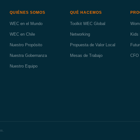
QUIÉNES SOMOS
QUÉ HACEMOS
PRO
WEC en el Mundo
Toolkit WEC Global
Wome
WEC en Chile
Networking
Kids 
Nuestro Propósito
Propuesta de Valor Local
Futu
Nuestra Gobernanza
Mesas de Trabajo
CFO 
Nuestro Equipo
os.