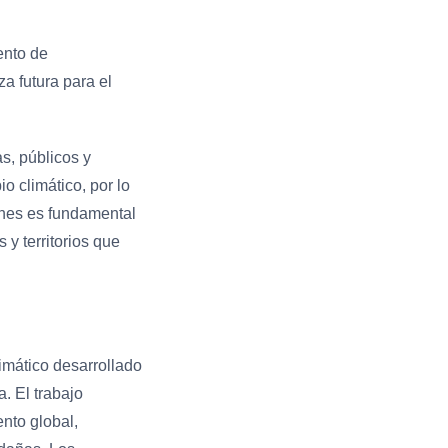
ento de
za futura para el
s, públicos y
o climático, por lo
ones es fundamental
 y territorios que
imático desarrollado
. El trabajo
nto global,