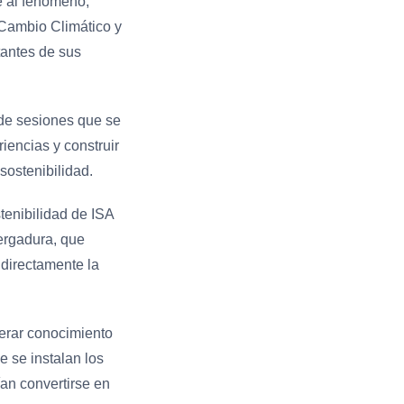
e al fenómeno,
– Cambio Climático y
tantes de sus
e de sesiones que se
riencias y construir
 sostenibilidad.
tenibilidad de ISA
ergadura, que
 directamente la
erar conocimiento
e se instalan los
an convertirse en