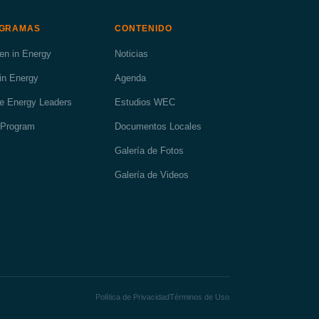
GRAMAS
CONTENIDO
n in Energy
Noticias
in Energy
Agenda
re Energy Leaders
Estudios WEC
Program
Documentos Locales
Galería de Fotos
Galería de Videos
Política de Privacidad
Términos de Uso