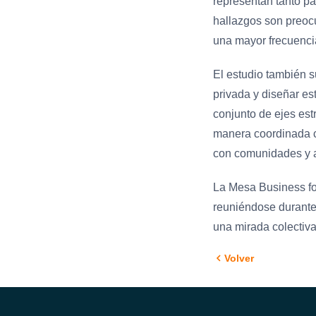
representan tanto pa
hallazgos son preocu
una mayor frecuencia
El estudio también s
privada y diseñar es
conjunto de ejes est
manera coordinada 
con comunidades y a
La Mesa Business fo
reuniéndose durante 
una mirada colectiva
Volver