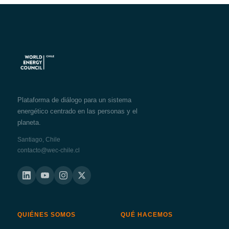
Plataforma de diálogo para un sistema
energético centrado en las personas y el
planeta.
Santiago, Chile
contacto@wec-chile.cl
QUIÉNES SOMOS
QUÉ HACEMOS